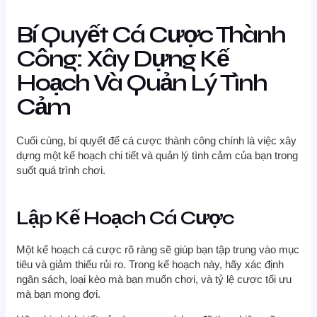
Bí Quyết Cá Cược Thành
Công: Xây Dựng Kế
Hoạch Và Quản Lý Tình
Cảm
Cuối cùng, bí quyết để cá cược thành công chính là việc xây
dựng một kế hoạch chi tiết và quản lý tình cảm của bạn trong
suốt quá trình chơi.
Lập Kế Hoạch Cá Cược
Một kế hoạch cá cược rõ ràng sẽ giúp bạn tập trung vào mục
tiêu và giảm thiểu rủi ro. Trong kế hoạch này, hãy xác định
ngân sách, loại kèo mà bạn muốn chơi, và tỷ lệ cược tối ưu
mà bạn mong đợi.