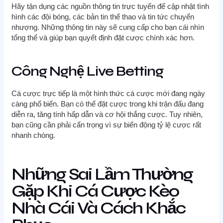
Hãy tận dụng các nguồn thông tin trực tuyến để cập nhật tình
hình các đội bóng, các bản tin thể thao và tin tức chuyển
nhượng. Những thông tin này sẽ cung cấp cho bạn cái nhìn
tổng thể và giúp bạn quyết định đặt cược chính xác hơn.
Công Nghệ Live Betting
Cá cược trực tiếp là một hình thức cá cược mới đang ngày
càng phổ biến. Bạn có thể đặt cược trong khi trận đấu đang
diễn ra, tăng tính hấp dẫn và cơ hội thắng cược. Tuy nhiên,
bạn cũng cần phải cẩn trọng vì sự biến động tỷ lệ cược rất
nhanh chóng.
Những Sai Lầm Thường
Gặp Khi Cá Cược Kèo
Nhà Cái Và Cách Khắc