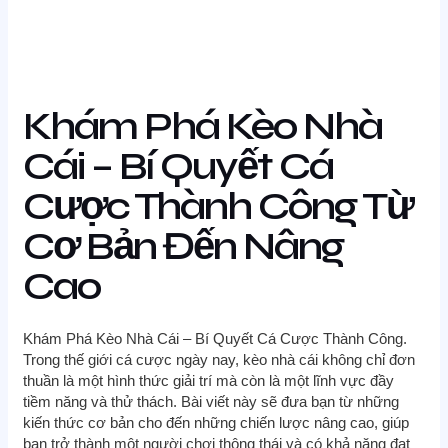
Khám Phá Kèo Nhà
Cái – Bí Quyết Cá
Cược Thành Công Từ
Cơ Bản Đến Nâng
Cao
Khám Phá Kèo Nhà Cái – Bí Quyết Cá Cược Thành Công.
Trong thế giới cá cược ngày nay, kèo nhà cái không chỉ đơn
thuần là một hình thức giải trí mà còn là một lĩnh vực đầy
tiềm năng và thử thách. Bài viết này sẽ đưa bạn từ những
kiến thức cơ bản cho đến những chiến lược nâng cao, giúp
bạn trở thành một người chơi thông thái và có khả năng đạt