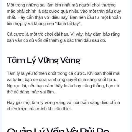
Một trong những sai lầm lớn nhất mà người chơi thường
mắc phải chính là đặt cược quá nhiều vào một trận đấu duy
nhất. Hãy cẩn thận với điều này. Bạn nên đầu tư một khoản
tiền hợp lý và không nên “đánh tất tay”.
Cá cược là một trò chơi dài hạn. Vì vậy, hãy đảm bảo rằng
bạn vẫn có đủ vốn để tham gia các trận đấu sau đó.
Tâm Lý Vững Vàng
Tâm lý là yếu tố then chốt trong cá cược. Khi bạn thoải mái
và tự tin, bạn sẽ đưa ra những quyết định sáng suốt hơn.
Ngược lại, nếu bạn cảm thấy lo âu hay căng thẳng, bạn có
thể dễ dàng mắc sai lầm.
Hãy giữ một tâm lý vững vàng và luôn sẵn sàng điều chỉnh
chiến lược của mình khi cần thiết.
Quản Lý Vốn Và Rủi Ro