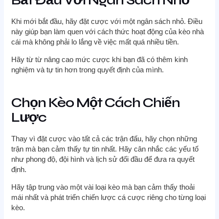
Khi mới bắt đầu, hãy đặt cược với một ngân sách nhỏ. Điều
này giúp bạn làm quen với cách thức hoạt động của kèo nhà
cái mà không phải lo lắng về việc mất quá nhiều tiền.
Hãy từ từ nâng cao mức cược khi bạn đã có thêm kinh
nghiệm và tự tin hơn trong quyết định của mình.
Chọn Kèo Một Cách Chiến
Lược
Thay vì đặt cược vào tất cả các trận đấu, hãy chọn những
trận mà bạn cảm thấy tự tin nhất. Hãy cân nhắc các yếu tố
như phong độ, đội hình và lịch sử đối đầu để đưa ra quyết
định.
Hãy tập trung vào một vài loại kèo mà bạn cảm thấy thoải
mái nhất và phát triển chiến lược cá cược riêng cho từng loại
kèo.