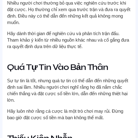
Nhiều người chơi thường bỏ qua việc nghiên cứu trước khi
đặt cược. Họ thường chỉ xem qua trước trận và đưa ra quyết
định. Điều này có thể dẫn đến những kết quả không mong
muốn.
Hãy dành thời gian để nghiên cứu và phân tích trận đấu.
Tham khảo ý kiến từ nhiều nguồn khác nhau và cố gắng đưa
ra quyết định dựa trên dữ liệu thực tế.
Quá Tự Tin Vào Bản Thân
Sự tự tin là tốt, nhưng quá tự tin có thể dẫn đến những quyết
định sai lầm. Nhiều người chơi nghĩ rằng họ đã nắm chắc
chiến thắng và đặt cược số tiền lớn, dẫn đến những thiệt hại
lớn.
Hãy luôn nhớ rằng cá cược là một trò chơi may rủi. Đừng
bao giờ đặt cược số tiền mà bạn không thể mất.