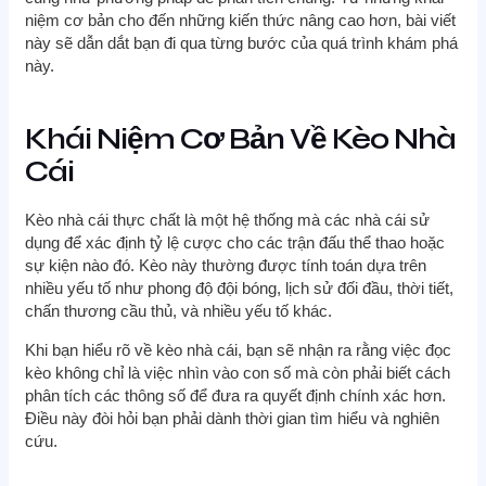
niệm cơ bản cho đến những kiến thức nâng cao hơn, bài viết
này sẽ dẫn dắt bạn đi qua từng bước của quá trình khám phá
này.
Khái Niệm Cơ Bản Về Kèo Nhà
Cái
Kèo nhà cái thực chất là một hệ thống mà các nhà cái sử
dụng để xác định tỷ lệ cược cho các trận đấu thể thao hoặc
sự kiện nào đó. Kèo này thường được tính toán dựa trên
nhiều yếu tố như phong độ đội bóng, lịch sử đối đầu, thời tiết,
chấn thương cầu thủ, và nhiều yếu tố khác.
Khi bạn hiểu rõ về kèo nhà cái, bạn sẽ nhận ra rằng việc đọc
kèo không chỉ là việc nhìn vào con số mà còn phải biết cách
phân tích các thông số để đưa ra quyết định chính xác hơn.
Điều này đòi hỏi bạn phải dành thời gian tìm hiểu và nghiên
cứu.