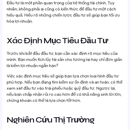
Đầu tư là một phần quan trọng của hệ thống tài chính. Tuy
nhiên, không phải ai cũng có kiến thức để đầu tư một cách
hiệu quả. Hiểu rõ những chiến lược đầu tư sẽ giúp bạn tối ưu
hóa lợi nhuận.
Xác Định Mục Tiêu Đầu Tư
Trước khi bắt đầu đầu tư, bạn cần xác định rõ mục tiêu của
mình. Bạn muốn tích lũy tài sản cho tương lai hay chỉ đơn giản
là kiếm lợi nhuận ngắn hạn?
Việc xác định mục tiêu sẽ giúp bạn lựa chọn loại hình đầu tư
phù hợp. Nếu bạn đang tìm kiếm sự ổn định và an toàn, có thể
xem xét đầu tư vào trái phiếu hoặc quỹ đầu tư. Ngược lại,
nếu bạn chấp nhận rủi ro cao hơn để có khả năng sinh lời lớn,
chứng khoán có thể là lựa chọn tốt hơn.
Nghiên Cứu Thị Trường