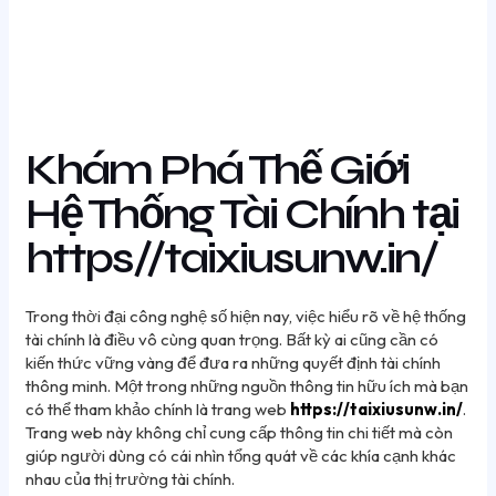
Khám Phá Thế Giới
Hệ Thống Tài Chính tại
https//taixiusunw.in/
Trong thời đại công nghệ số hiện nay, việc hiểu rõ về hệ thống
tài chính là điều vô cùng quan trọng. Bất kỳ ai cũng cần có
kiến thức vững vàng để đưa ra những quyết định tài chính
thông minh. Một trong những nguồn thông tin hữu ích mà bạn
có thể tham khảo chính là trang web
https://taixiusunw.in/
.
Trang web này không chỉ cung cấp thông tin chi tiết mà còn
giúp người dùng có cái nhìn tổng quát về các khía cạnh khác
nhau của thị trường tài chính.