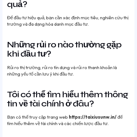
quả?
Để đầu tư hiệu quả, bạn cần xác định mục tiêu, nghiên cứu thị
trường và đa dạng hóa danh mục đầu tư.
Những rủi ro nào thường gặp
khi đầu tư?
Rủi ro thị trường, rủi ro tín dụng và rủi ro thanh khoản là
những yếu tố cần lưu ý khi đầu tư.
Tôi có thể tìm hiểu thêm thông
tin về tài chính ở đâu?
Bạn có thể truy cập trang web
https://taixiusunw.in/
để
tìm hiểu thêm về tài chính và các chiến lược đầu tư.