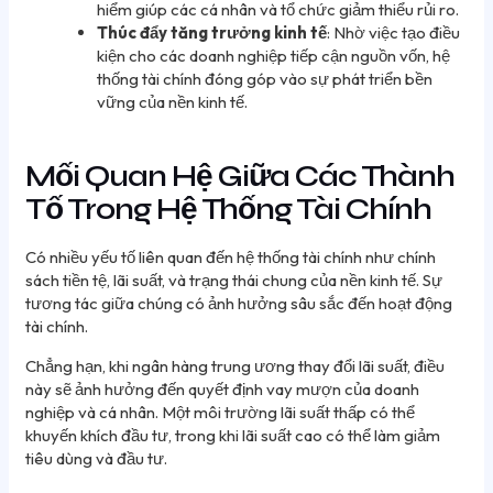
hiểm giúp các cá nhân và tổ chức giảm thiểu rủi ro.
Thúc đẩy tăng trưởng kinh tế
: Nhờ việc tạo điều
kiện cho các doanh nghiệp tiếp cận nguồn vốn, hệ
thống tài chính đóng góp vào sự phát triển bền
vững của nền kinh tế.
Mối Quan Hệ Giữa Các Thành
Tố Trong Hệ Thống Tài Chính
Có nhiều yếu tố liên quan đến hệ thống tài chính như chính
sách tiền tệ, lãi suất, và trạng thái chung của nền kinh tế. Sự
tương tác giữa chúng có ảnh hưởng sâu sắc đến hoạt động
tài chính.
Chẳng hạn, khi ngân hàng trung ương thay đổi lãi suất, điều
này sẽ ảnh hưởng đến quyết định vay mượn của doanh
nghiệp và cá nhân. Một môi trường lãi suất thấp có thể
khuyến khích đầu tư, trong khi lãi suất cao có thể làm giảm
tiêu dùng và đầu tư.