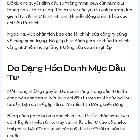
Để đưa ra quyết định đầu tư thông minh, bạn cần nắm bắt
thông tin về thị trường. Tìm hiểu về các yếu tố ảnh hưởng đến
giá trị tài sản như tình hình kinh tế, biến động chính trị và các
chỉ tiêu tài chính.
Ngoài ra, việc phân tích báo cáo tài chính của công ty cũng
vô cùng quan trọng. Nó giúp bạn đánh giá sức khỏe tài chính
cũng như tiềm năng tăng trưởng của doanh nghiệp.
Đa Dạng Hóa Danh Mục Đầu
Tư
Một trong những nguyên tắc quan trọng trong đầu tư là đa
dạng hóa danh mục. Nếu bạn chỉ đầu tư vào một hoặc hai loại
tài sản, bạn có thể gặp rủi ro lớn nếu thị trường biến động.
Bằng cách phân bổ vốn vào nhiều loại tài sản khác nhau, bạn
có thể giảm thiểu rủi ro. Hãy cân nhắc đầu tư vào cổ phiếu,
trái phiếu, bất động sản và các quỹ đầu tư để tối ưu hóa lợi
nhuận.