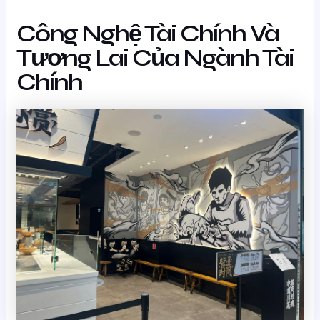
Công Nghệ Tài Chính Và
Tương Lai Của Ngành Tài
Chính