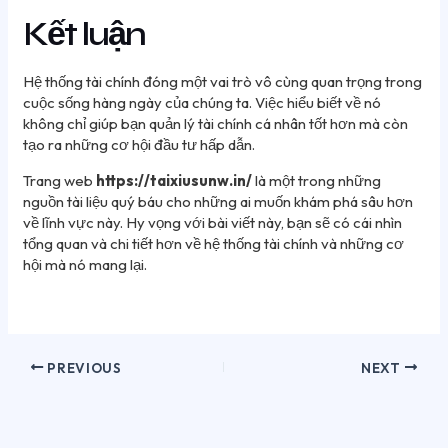
Kết luận
Hệ thống tài chính đóng một vai trò vô cùng quan trọng trong
cuộc sống hàng ngày của chúng ta. Việc hiểu biết về nó
không chỉ giúp bạn quản lý tài chính cá nhân tốt hơn mà còn
tạo ra những cơ hội đầu tư hấp dẫn.
Trang web
https://taixiusunw.in/
là một trong những
nguồn tài liệu quý báu cho những ai muốn khám phá sâu hơn
về lĩnh vực này. Hy vọng với bài viết này, bạn sẽ có cái nhìn
tổng quan và chi tiết hơn về hệ thống tài chính và những cơ
hội mà nó mang lại.
PREVIOUS
NEXT