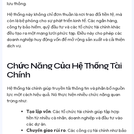
lưu thông.
Hệ thống này không chỉ đơn thuần là nơi trao đổi tiền tệ, mà
còn là bệ phóng cho sự phát triển kinh tế. Các ngân hàng,
công ty bảo hiểm, quỹ đầu tư và các tổ chức tài chính khác
đều tạo ra một mạng lưới phức tạp. Điều này cho phép các
doanh nghiệp huy động vốn để mở rộng sản xuất và cải thiện
dịch vụ.
Chức Năng Của Hệ Thống Tài
Chính
Hệ thống tài chính giúp truyền tải thông tin và phân bổ nguồn
lực một cách hiệu quả. Nó thực hiện nhiều chức năng quan
trọng như:
Tạo lập vốn
: Các tổ chức tài chính giúp tập hợp
tiền từ nhiều cá nhân, doanh nghiệp và đầu tư vào
các dự án.
Chuyển giao rủi ro
: Các công cụ tài chính như bảo