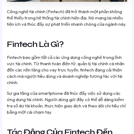
Công nghệ tài chính (Fintech) đã trở thành một phần không
thể thiếu trong hệ thống tài chính hiện đại. Nó mang lại nhiều
tiện ích và thúc đẩy sự phát triển nhanh chóng của ngành này.
Fintech Là Gì?
Fintech bao gồm tất cả các ứng dụng công nghệ trong lĩnh
vực tài chính. Từ thanh toán điện tử, quản lý tài chính cá nhân
đến các nền tảng cho vay trực tuyến, fintech đang cải thiện
cách mà người tiêu dùng và doanh nghiệp tương tác với tài
chính.
Sự gia tăng của smartphone đã thúc đẩy việc sử dụng các
ứng dụng tài chính. Người dùng giờ đây có thể dễ dàng kiểm
tra số dư tài khoản, thực hiện giao dịch và theo dõi chi tiêu chỉ
bằng một cái chạm tay.
Tác Động Của Fintech Đến