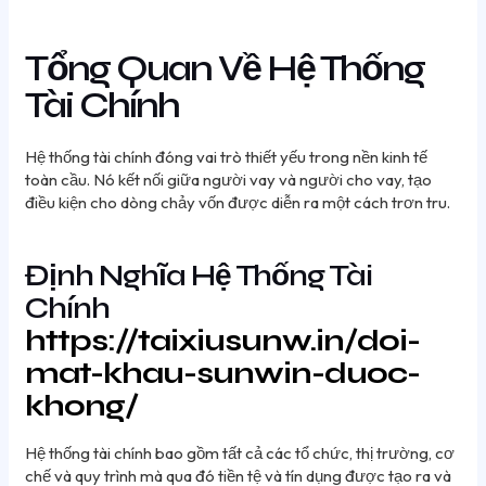
Tổng Quan Về Hệ Thống
Tài Chính
Hệ thống tài chính đóng vai trò thiết yếu trong nền kinh tế
toàn cầu. Nó kết nối giữa người vay và người cho vay, tạo
điều kiện cho dòng chảy vốn được diễn ra một cách trơn tru.
Định Nghĩa Hệ Thống Tài
Chính
https://taixiusunw.in/doi-
mat-khau-sunwin-duoc-
khong/
Hệ thống tài chính bao gồm tất cả các tổ chức, thị trường, cơ
chế và quy trình mà qua đó tiền tệ và tín dụng được tạo ra và