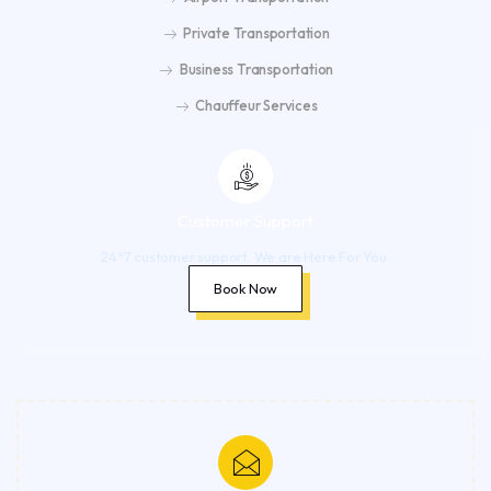
Private Transportation
Business Transportation
Chauffeur Services
Customer Support
24*7 customer support. We are Here For You.
Book Now